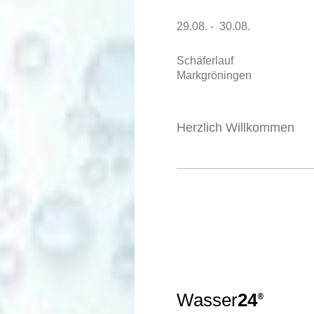
29.08. - 30.08.
Schäferlauf
Markgröningen
Herzlich Willkommen
Wasser
24
®