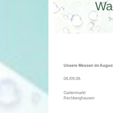
Wa
und
Unsere Messen im Augus
08./09.08.
Gartenmarkt
Rechberghausen