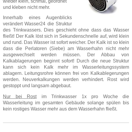
wieder klein, schmal, geordnet
und kleben nicht mehr.
Innerhalb eines Augenblicks
verändert Wasser24 die Struktur
des Trinkwassers. Dies geschieht ohne dass das Wasser
fließt! Der Kalk löst sich in Sekundenschnelle auf, wird klein
und rund. Das Wasser ist sofort weicher. Der Kalk ist so klein
dass die Perlatoren (Siebe) am Wasserhahn nicht mehr
ausgewechselt werden müssen.
Der Abbau von
Kalkablagerungen beginnt sofort! Durch die neue Struktur
kann sich kein Kalk mehr im Wasserleitungssystem
ablagern.
Leitungsrohre können frei
von Kalkablegerungen
werden.
Neuverkalkungen werden verhindert. Rost wird
gestoppt und langsam abgebaut.
Nur bei Rost
im Trinkwasser 1x pro Woche die
Wasserleitung im gesamten Gebäude solange spülen bis
kein rostiges Wasser mehr aus dem Wasserhahn fließt.