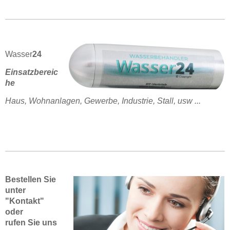
Wasser
24
Einsatzbereic
he
Haus, Wohnanlagen, Gewerbe, Industrie, Stall, usw ...
Bestellen Sie
unter
"Kontakt"
oder
rufen Sie uns